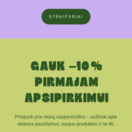
STRAIPSNIAI
GAUK -10 %
PIRMAJAM
APSIPIRKIMUI
Prisijunk prie mūsų naujienlaiškio – sužinok apie
skanius pasiūlymus, naujus produktus ir ne tik.