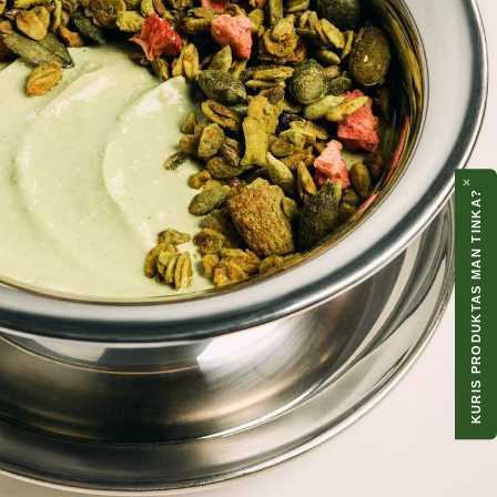
Netinka plauti indaplovėje.
×
KURIS PRODUKTAS MAN TINKA?