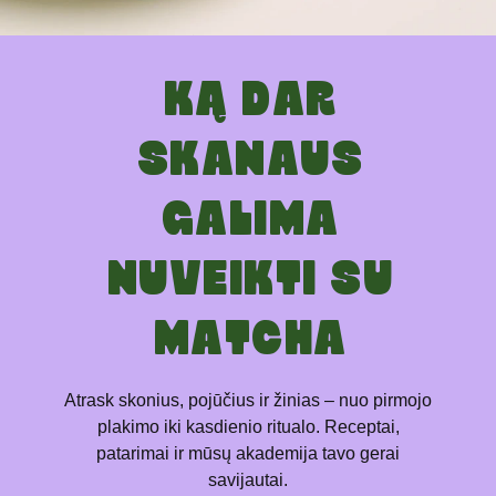
KĄ DAR
SKANAUS
GALIMA
NUVEIKTI SU
MATCHA
Atrask skonius, pojūčius ir žinias – nuo pirmojo
plakimo iki kasdienio ritualo. Receptai,
patarimai ir mūsų akademija tavo gerai
savijautai.