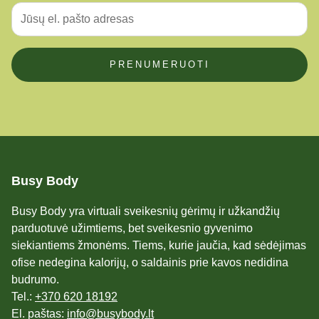
PRENUMERUOTI
Busy Body
Busy Body yra virtuali sveikesnių gėrimų ir užkandžių
parduotuvė užimtiems, bet sveikesnio gyvenimo
siekiantiems žmonėms. Tiems, kurie jaučia, kad sėdėjimas
ofise nedegina kalorijų, o saldainis prie kavos nedidina
budrumo.
Tel.:
+370 620 18192
El. paštas:
info@busybody.lt